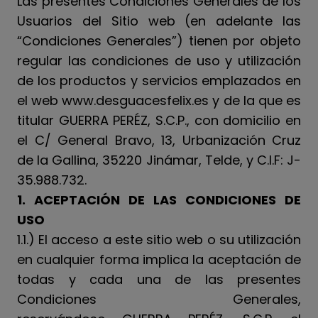
Las presentes Condiciones Generales de los
Usuarios del Sitio web (en adelante las
“Condiciones Generales”) tienen por objeto
regular las condiciones de uso y utilización
de los productos y servicios emplazados en
el web www.desguacesfelix.es y de la que es
titular GUERRA PERÉZ, S.C.P., con domicilio en
el C/ General Bravo, 13, Urbanización Cruz
de la Gallina, 35220 Jinámar, Telde, y C.I.F: J-
35.988.732.
1. ACEPTACIÓN DE LAS CONDICIONES DE
USO
1.1.) El acceso a este sitio web o su utilización
en cualquier forma implica la aceptación de
todas y cada una de las presentes
Condiciones Generales,