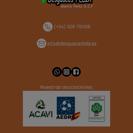
(+34) 928 715008
info@desguacesfelix.es
Nuestras asociaciones: