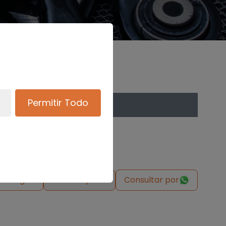
Permitir Todo
de origen
Solicitar pieza
Consultar por