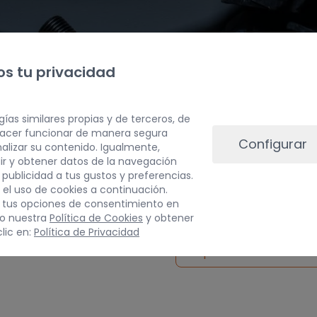
s tu privacidad
gías similares propias y de terceros, de
 hacer funcionar de manera segura
Configurar
alizar su contenido. Igualmente,
ir y obtener datos de la navegación
a publicidad a tus gustos y preferencias.
PESO
 el uso de cookies a continuación.
 tus opciones de consentimiento en
3 kg
do nuestra
Política de Cookies
y obtener
lic en:
Política de Privacidad
Inspeccionar vehículo 