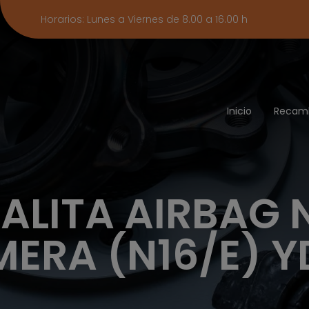
Horarios: Lunes a Viernes de 8.00 a 16.00 h
Inicio
Recam
ALITA AIRBAG 
MERA (N16/E) Y