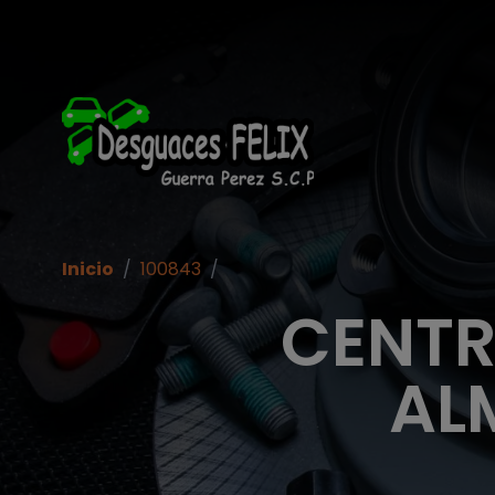
Inicio
/
100843
/
CENTR
AL