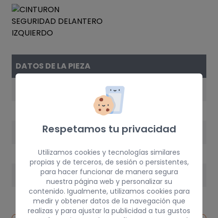
DATOS DE LA PIEZA
REFERENCIA
86885BM700
Respetamos tu privacidad
AÑO
2003
Utilizamos cookies y tecnologías similares
propias y de terceros, de sesión o persistentes,
para hacer funcionar de manera segura
PESO
nuestra página web y personalizar su
contenido. Igualmente, utilizamos cookies para
3 kg
medir y obtener datos de la navegación que
realizas y para ajustar la publicidad a tus gustos