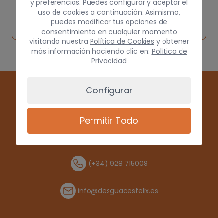
y preferencias. Puedes configurar y aceptar el
Inspeccionar
Solicitar
Consultar
uso de cookies a continuación. Asimismo,
vehículo de
puedes modificar tus opciones de
pieza
por
origen
consentimiento en cualquier momento
visitando nuestra
Política de Cookies
y obtener
más información haciendo clic en:
Política de
Privacidad
Configurar
Permitir Todo
(+34) 928 715008
info@desguacesfelix.es