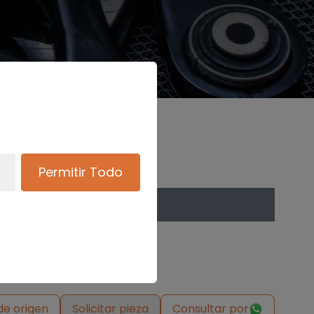
Permitir Todo
de origen
Solicitar pieza
Consultar por