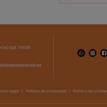
+34) 928 715008
nfo@desguacesfelix.es
Aviso legal
|
Política de privacidad
|
Política de cookie