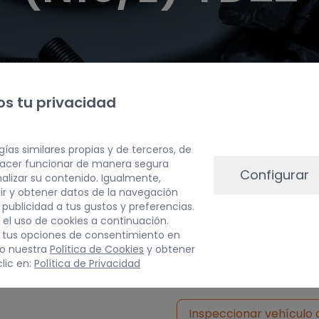
s tu privacidad
gías similares propias y de terceros, de
 hacer funcionar de manera segura
Configurar
alizar su contenido. Igualmente,
ir y obtener datos de la navegación
a publicidad a tus gustos y preferencias.
 el uso de cookies a continuación.
 tus opciones de consentimiento en
PESO
do nuestra
Política de Cookies
y obtener
lic en:
Política de Privacidad
5 kg
Inspeccionar vehículo 