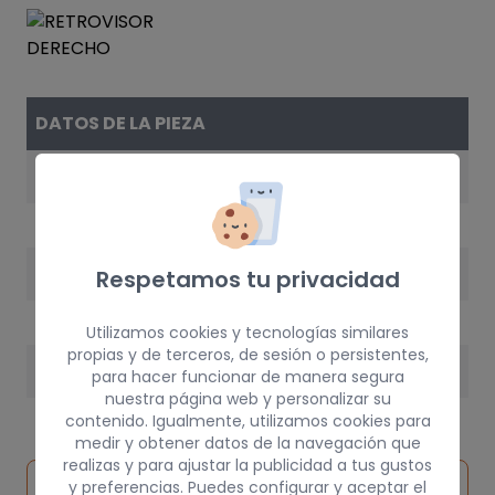
DATOS DE LA PIEZA
REFERENCIA
MB798925
AÑO
Respetamos tu privacidad
1992
Utilizamos cookies y tecnologías similares
propias y de terceros, de sesión o persistentes,
PESO
para hacer funcionar de manera segura
nuestra página web y personalizar su
5 kg
contenido. Igualmente, utilizamos cookies para
medir y obtener datos de la navegación que
realizas y para ajustar la publicidad a tus gustos
Inspeccionar
y preferencias. Puedes configurar y aceptar el