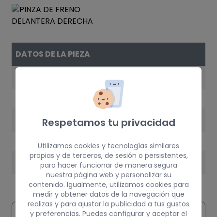
DATOS DE LA PIEZA
REFERENCIA
4400K2
AÑO
Respetamos tu privacidad
2000
Utilizamos cookies y tecnologías similares
propias y de terceros, de sesión o persistentes,
PESO
para hacer funcionar de manera segura
nuestra página web y personalizar su
5 kg
contenido. Igualmente, utilizamos cookies para
medir y obtener datos de la navegación que
realizas y para ajustar la publicidad a tus gustos
Inspeccionar
y preferencias. Puedes configurar y aceptar el