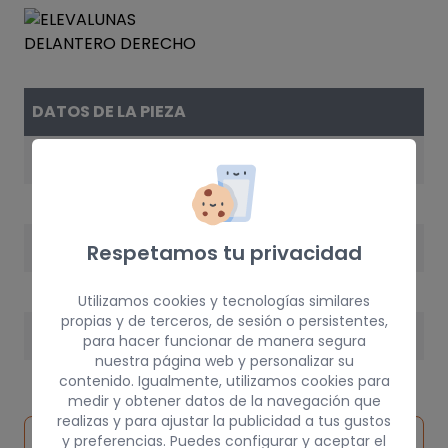
DATOS DE LA PIEZA
REFERENCIA
6980112170
AÑO
Respetamos tu privacidad
1998
Utilizamos cookies y tecnologías similares
propias y de terceros, de sesión o persistentes,
PESO
para hacer funcionar de manera segura
nuestra página web y personalizar su
10 kg
contenido. Igualmente, utilizamos cookies para
medir y obtener datos de la navegación que
realizas y para ajustar la publicidad a tus gustos
Inspeccionar
y preferencias. Puedes configurar y aceptar el