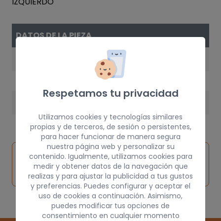
DATOS DE LA PIEZA
AÑO
1998
Respetamos tu privacidad
PESO
Utilizamos cookies y tecnologías similares
10 kg
propias y de terceros, de sesión o persistentes,
para hacer funcionar de manera segura
nuestra página web y personalizar su
Inspeccionar
contenido. Igualmente, utilizamos cookies para
Solicitar
Consultar
vehículo de
medir y obtener datos de la navegación que
pieza
por
origen
realizas y para ajustar la publicidad a tus gustos
y preferencias. Puedes configurar y aceptar el
uso de cookies a continuación. Asimismo,
puedes modificar tus opciones de
consentimiento en cualquier momento