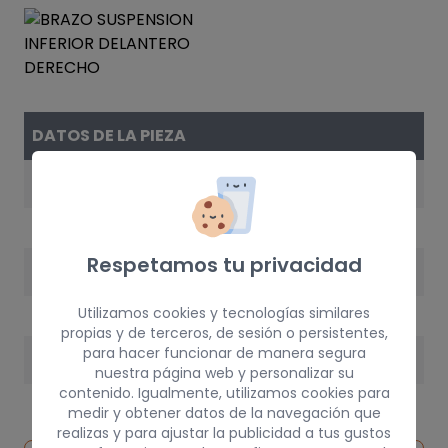
DATOS DE LA PIEZA
REFERENCIA
4806812171
Respetamos tu privacidad
AÑO
1998
Utilizamos cookies y tecnologías similares
propias y de terceros, de sesión o persistentes,
para hacer funcionar de manera segura
PESO
nuestra página web y personalizar su
contenido. Igualmente, utilizamos cookies para
5 kg
medir y obtener datos de la navegación que
realizas y para ajustar la publicidad a tus gustos