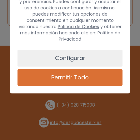
y preferencias. Puedes configurar y aceptar el
Inspeccionar
Solicitar
Consultar
uso de cookies a continuación. Asimismo,
vehículo de
puedes modificar tus opciones de
pieza
por
origen
consentimiento en cualquier momento
visitando nuestra
Política de Cookies
y obtener
más información haciendo clic en:
Política de
Privacidad
Configurar
Permitir Todo
(+34) 928 715008
info@desguacesfelix.es