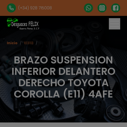
(+34) 928 715008
Inicio
/
103113
/
BRAZO SUSPENSION
INFERIOR DELANTERO
DERECHO TOYOTA
COROLLA (E11) 4AFE