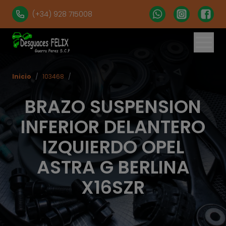
(+34) 928 715008
Inicio
/
103468
/
BRAZO SUSPENSION
INFERIOR DELANTERO
IZQUIERDO OPEL
ASTRA G BERLINA
X16SZR