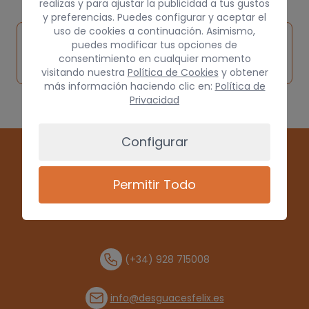
realizas y para ajustar la publicidad a tus gustos
y preferencias. Puedes configurar y aceptar el
uso de cookies a continuación. Asimismo,
Inspeccionar
Solicitar
Consultar
puedes modificar tus opciones de
vehículo de
consentimiento en cualquier momento
pieza
por
origen
visitando nuestra
Política de Cookies
y obtener
más información haciendo clic en:
Política de
Privacidad
Configurar
Permitir Todo
(+34) 928 715008
info@desguacesfelix.es