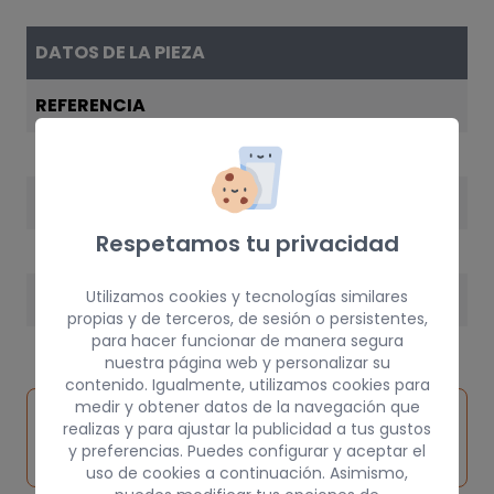
DATOS DE LA PIEZA
REFERENCIA
147105M002
AÑO
Respetamos tu privacidad
2002
Utilizamos cookies y tecnologías similares
PESO
propias y de terceros, de sesión o persistentes,
5 kg
para hacer funcionar de manera segura
nuestra página web y personalizar su
contenido. Igualmente, utilizamos cookies para
medir y obtener datos de la navegación que
Inspeccionar
Solicitar
Consultar
realizas y para ajustar la publicidad a tus gustos
vehículo de
pieza
por
y preferencias. Puedes configurar y aceptar el
origen
uso de cookies a continuación. Asimismo,