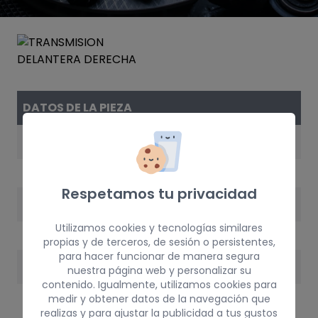
DATOS DE LA PIEZA
REFERENCIA
7701349972
Respetamos tu privacidad
AÑO
Utilizamos cookies y tecnologías similares
1989
propias y de terceros, de sesión o persistentes,
para hacer funcionar de manera segura
PESO
nuestra página web y personalizar su
contenido. Igualmente, utilizamos cookies para
100 kg
medir y obtener datos de la navegación que
realizas y para ajustar la publicidad a tus gustos