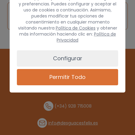
y preferencias. Puedes configurar y aceptar el
Inspeccionar
uso de cookies a continuación. Asimismo,
Solicitar
Consultar
vehículo de
puedes modificar tus opciones de
pieza
por
consentimiento en cualquier momento
origen
visitando nuestra
Política de Cookies
y obtener
más información haciendo clic en:
Política de
Privacidad
Configurar
Permitir Todo
(+34) 928 715008
info@desguacesfelix.es