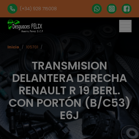
(+34) 928 715008
Inicio
/
105701
/
TRANSMISION
DELANTERA DERECHA
RENAULT R 19 BERL.
CON PORTÓN (B/C53)
E6J