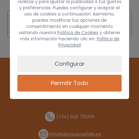
realizas y para ajustar la publicidad a tus gustos
y preferencias. Puedes configurar y aceptar el
uso de cookies a continuación. Asimismo,
Inspeccionar
Solicitar
Consultar
puedes modificar tus opciones de
vehículo de
consentimiento en cualquier momento
pieza
por
origen
visitando nuestra
Política de Cookies
y obtener
más información haciendo clic en:
Política de
Privacidad
Configurar
Permitir Todo
(+34) 928 715008
info@desguacesfelix.es