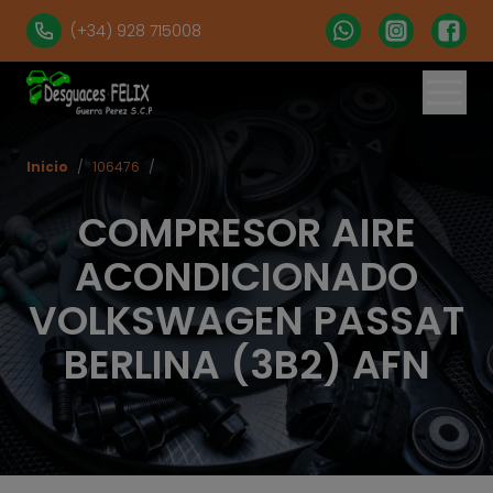
(+34) 928 715008
Inicio
/
106476
/
COMPRESOR AIRE
ACONDICIONADO
VOLKSWAGEN PASSAT
BERLINA (3B2) AFN