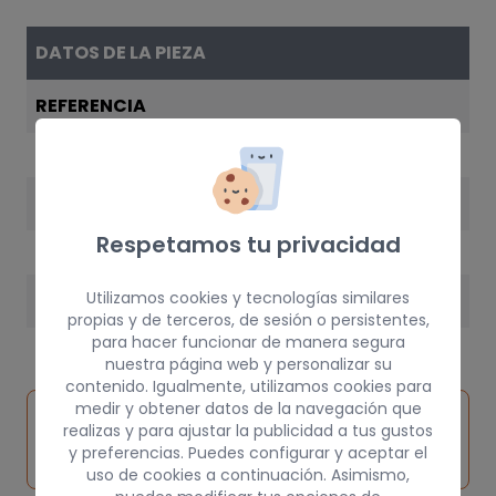
DATOS DE LA PIEZA
REFERENCIA
1J0909607
AÑO
Respetamos tu privacidad
1998
Utilizamos cookies y tecnologías similares
PESO
propias y de terceros, de sesión o persistentes,
3 kg
para hacer funcionar de manera segura
nuestra página web y personalizar su
contenido. Igualmente, utilizamos cookies para
medir y obtener datos de la navegación que
Inspeccionar
Solicitar
Consultar
realizas y para ajustar la publicidad a tus gustos
vehículo de
pieza
por
y preferencias. Puedes configurar y aceptar el
origen
uso de cookies a continuación. Asimismo,