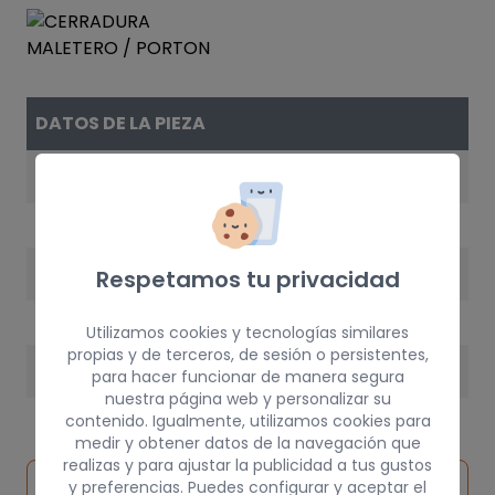
DATOS DE LA PIEZA
REFERENCIA
3B5827505M
AÑO
Respetamos tu privacidad
1998
Utilizamos cookies y tecnologías similares
propias y de terceros, de sesión o persistentes,
PESO
para hacer funcionar de manera segura
nuestra página web y personalizar su
3 kg
contenido. Igualmente, utilizamos cookies para
medir y obtener datos de la navegación que
realizas y para ajustar la publicidad a tus gustos
Inspeccionar
y preferencias. Puedes configurar y aceptar el