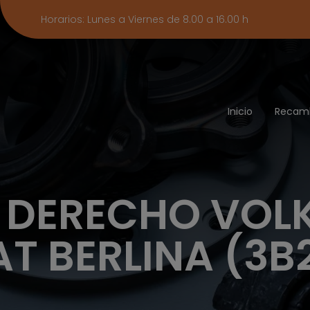
Horarios: Lunes a Viernes de 8.00 a 16.00 h
Inicio
Recam
 DERECHO VO
T BERLINA (3B