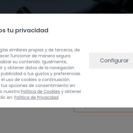
s tu privacidad
gías similares propias y de terceros, de
 hacer funcionar de manera segura
Configurar
alizar su contenido. Igualmente,
ir y obtener datos de la navegación
a publicidad a tus gustos y preferencias.
PESO
 el uso de cookies a continuación.
 tus opciones de consentimiento en
5 kg
do nuestra
Política de Cookies
y obtener
lic en:
Política de Privacidad
Inspeccionar vehículo 