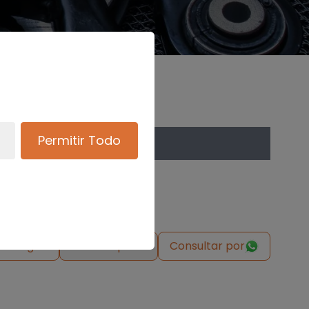
Permitir Todo
de origen
Solicitar pieza
Consultar por