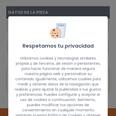
DATOS DE LA PIEZA
AÑO
1999
Respetamos tu privacidad
PESO
15,00 kg
Utilizamos cookies y tecnologías similares
propias y de terceros, de sesión o persistentes,
para hacer funcionar de manera segura
Inspeccionar
nuestra página web y personalizar su
Solicitar
Consultar
contenido. Igualmente, utilizamos cookies para
vehículo de
pieza
por
medir y obtener datos de la navegación que
origen
realizas y para ajustar la publicidad a tus gustos
y preferencias. Puedes configurar y aceptar el
uso de cookies a continuación. Asimismo,
puedes modificar tus opciones de
consentimiento en cualquier momento
visitando nuestra
Política de Cookies
y obtener