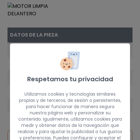
DATOS DE LA PIEZA
REFERENCIA
MB623287
AÑO
Respetamos tu privacidad
1999
Utilizamos cookies y tecnologías similares
propias y de terceros, de sesión o persistentes,
PESO
para hacer funcionar de manera segura
nuestra página web y personalizar su
5 kg
contenido. Igualmente, utilizamos cookies para
medir y obtener datos de la navegación que
realizas y para ajustar la publicidad a tus gustos
Inspeccionar
y preferencias. Puedes configurar y aceptar el