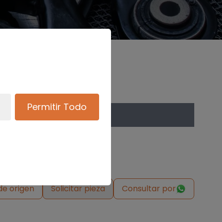
Permitir Todo
de origen
Solicitar pieza
Consultar por