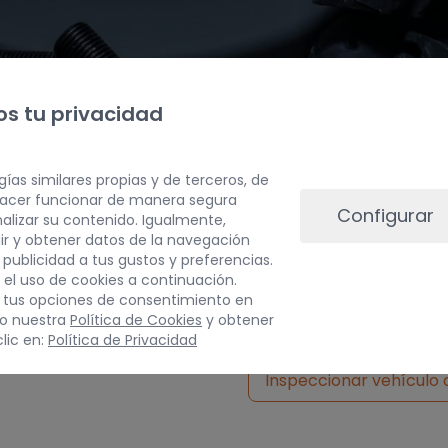
s tu privacidad
gías similares propias y de terceros, de
 hacer funcionar de manera segura
Configurar
alizar su contenido. Igualmente,
ir y obtener datos de la navegación
a publicidad a tus gustos y preferencias.
PESO
 el uso de cookies a continuación.
 tus opciones de consentimiento en
10 kg
do nuestra
Política de Cookies
y obtener
lic en:
Política de Privacidad
Inspeccionar vehículo 