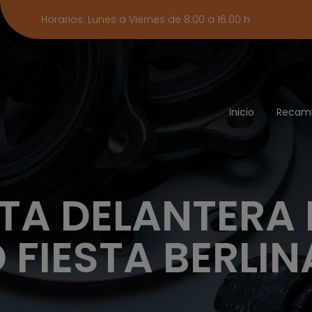
Horarios: Lunes a Viernes de 8.00 a 16.00 h
Inicio
Recam
A DELANTERA
 FIESTA BERLIN