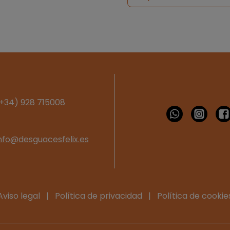
+34) 928 715008
nfo@desguacesfelix.es
Aviso legal
|
Política de privacidad
|
Política de cookie