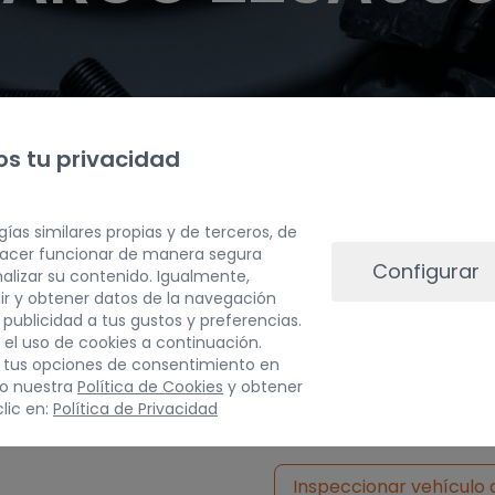
s tu privacidad
gías similares propias y de terceros, de
 hacer funcionar de manera segura
Configurar
alizar su contenido. Igualmente,
ir y obtener datos de la navegación
a publicidad a tus gustos y preferencias.
 el uso de cookies a continuación.
 tus opciones de consentimiento en
PESO
do nuestra
Política de Cookies
y obtener
lic en:
Política de Privacidad
3 kg
Inspeccionar vehículo 