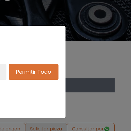
Permitir Todo
de origen
Solicitar pieza
Consultar por