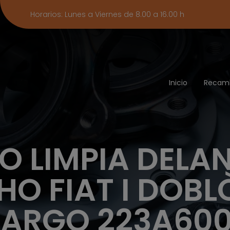
Horarios: Lunes a Viernes de 8.00 a 16.00 h
Inicio
Recam
O LIMPIA DELA
O FIAT I DOBL
ARGO 223A60