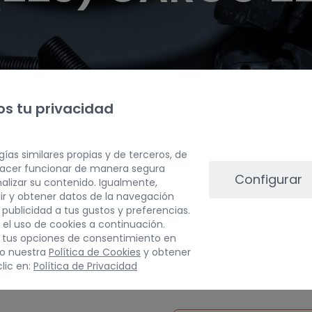
s tu privacidad
gías similares propias y de terceros, de
 hacer funcionar de manera segura
Configurar
alizar su contenido. Igualmente,
ir y obtener datos de la navegación
a publicidad a tus gustos y preferencias.
 el uso de cookies a continuación.
 tus opciones de consentimiento en
do nuestra
Política de Cookies
y obtener
PESO
lic en:
Política de Privacidad
5 kg