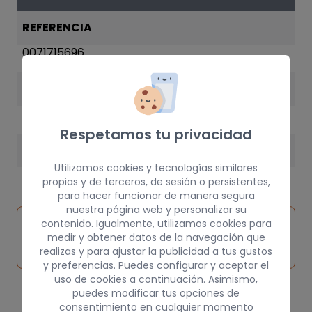
REFERENCIA
0071715696
AÑO
2001
Respetamos tu privacidad
PESO
Utilizamos cookies y tecnologías similares
3 kg
propias y de terceros, de sesión o persistentes,
para hacer funcionar de manera segura
nuestra página web y personalizar su
Inspeccionar
contenido. Igualmente, utilizamos cookies para
Solicitar
Consultar
vehículo de
medir y obtener datos de la navegación que
pieza
por
realizas y para ajustar la publicidad a tus gustos
origen
y preferencias. Puedes configurar y aceptar el
uso de cookies a continuación. Asimismo,
puedes modificar tus opciones de
consentimiento en cualquier momento