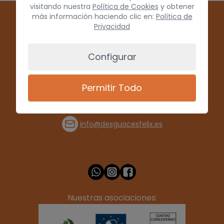
visitando nuestra
Política de Cookies
y obtener
más información haciendo clic en:
Política de
Privacidad
Configurar
Permitir Todo
(+34) 928 715008
info@desguacesfelix.es
Nuestras asociaciones: