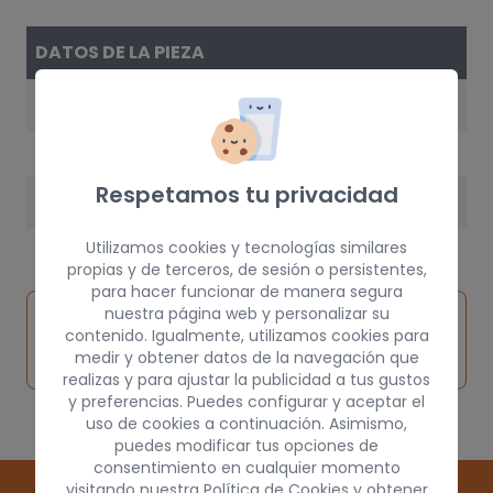
DATOS DE LA PIEZA
AÑO
1991
Respetamos tu privacidad
PESO
15,00 kg
Utilizamos cookies y tecnologías similares
propias y de terceros, de sesión o persistentes,
para hacer funcionar de manera segura
Inspeccionar
nuestra página web y personalizar su
Solicitar
Consultar
contenido. Igualmente, utilizamos cookies para
vehículo de
pieza
por
medir y obtener datos de la navegación que
origen
realizas y para ajustar la publicidad a tus gustos
y preferencias. Puedes configurar y aceptar el
uso de cookies a continuación. Asimismo,
puedes modificar tus opciones de
consentimiento en cualquier momento
visitando nuestra
Política de Cookies
y obtener