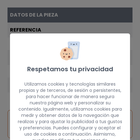
DATOS DE LA PIEZA
REFERENCIA
6N1941531MFKZ
AÑO
Respetamos tu privacidad
1999
Utilizamos cookies y tecnologías similares
PESO
propias y de terceros, de sesión o persistentes,
3 kg
para hacer funcionar de manera segura
nuestra página web y personalizar su
contenido. Igualmente, utilizamos cookies para
medir y obtener datos de la navegación que
Inspeccionar
Solicitar
Consultar
realizas y para ajustar la publicidad a tus gustos
vehículo de
pieza
por
y preferencias. Puedes configurar y aceptar el
origen
uso de cookies a continuación. Asimismo,