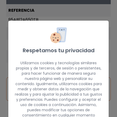
REFERENCIA
95AB12A650TB
AÑO
1996
Respetamos tu privacidad
PESO
Utilizamos cookies y tecnologías similares
3 kg
propias y de terceros, de sesión o persistentes,
para hacer funcionar de manera segura
nuestra página web y personalizar su
Inspeccionar
contenido. Igualmente, utilizamos cookies para
Solicitar
Consultar
vehículo de
medir y obtener datos de la navegación que
pieza
por
realizas y para ajustar la publicidad a tus gustos
origen
y preferencias. Puedes configurar y aceptar el
uso de cookies a continuación. Asimismo,
puedes modificar tus opciones de
consentimiento en cualquier momento