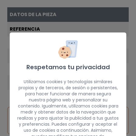
DATOS DE LA PIEZA
REFERENCIA
7219141
AÑO
Respetamos tu privacidad
1996
Utilizamos cookies y tecnologías similares
PESO
propias y de terceros, de sesión o persistentes,
3 kg
para hacer funcionar de manera segura
nuestra página web y personalizar su
contenido. Igualmente, utilizamos cookies para
medir y obtener datos de la navegación que
Inspeccionar
Solicitar
Consultar
realizas y para ajustar la publicidad a tus gustos
vehículo de
pieza
por
y preferencias. Puedes configurar y aceptar el
origen
uso de cookies a continuación. Asimismo,