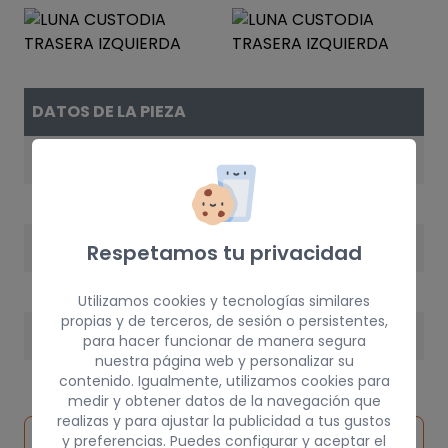
DATOS DE LA PIEZA
REFERENCIA
1449630
AÑO
Respetamos tu privacidad
2006
Utilizamos cookies y tecnologías similares
propias y de terceros, de sesión o persistentes,
PESO
para hacer funcionar de manera segura
nuestra página web y personalizar su
10 kg
contenido. Igualmente, utilizamos cookies para
medir y obtener datos de la navegación que
realizas y para ajustar la publicidad a tus gustos
Inspeccionar
y preferencias. Puedes configurar y aceptar el