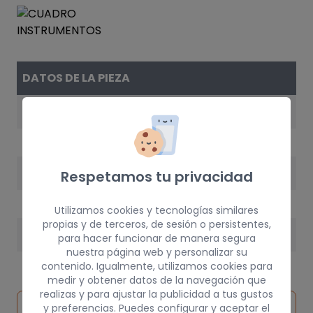
DATOS DE LA PIEZA
REFERENCIA
25066212
AÑO
Respetamos tu privacidad
1995
Utilizamos cookies y tecnologías similares
propias y de terceros, de sesión o persistentes,
PESO
para hacer funcionar de manera segura
nuestra página web y personalizar su
10 kg
contenido. Igualmente, utilizamos cookies para
medir y obtener datos de la navegación que
realizas y para ajustar la publicidad a tus gustos
Inspeccionar
y preferencias. Puedes configurar y aceptar el