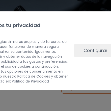
s tu privacidad
gías similares propias y de terceros, de
 hacer funcionar de manera segura
Configurar
alizar su contenido. Igualmente,
ir y obtener datos de la navegación
a publicidad a tus gustos y preferencias.
PESO
 el uso de cookies a continuación.
 tus opciones de consentimiento en
15 kg
do nuestra
Política de Cookies
y obtener
lic en:
Política de Privacidad
Inspeccionar vehículo 