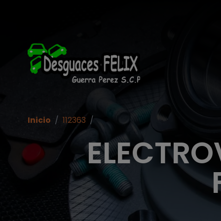
Inicio
/
112363
/
ELECTRO