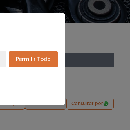
Permitir Todo
de origen
Solicitar pieza
Consultar por