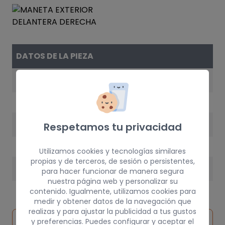
DATOS DE LA PIEZA
REFERENCIA
90543815
AÑO
Respetamos tu privacidad
1995
Utilizamos cookies y tecnologías similares
propias y de terceros, de sesión o persistentes,
PESO
para hacer funcionar de manera segura
nuestra página web y personalizar su
1 kg
contenido. Igualmente, utilizamos cookies para
medir y obtener datos de la navegación que
realizas y para ajustar la publicidad a tus gustos
Inspeccionar
y preferencias. Puedes configurar y aceptar el