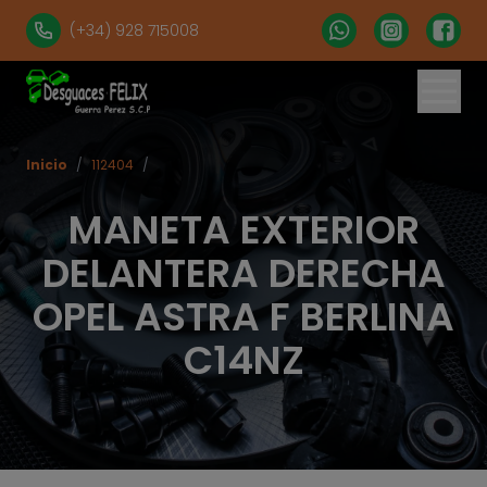
(+34) 928 715008
Inicio
/
112404
/
MANETA EXTERIOR
DELANTERA DERECHA
OPEL ASTRA F BERLINA
C14NZ