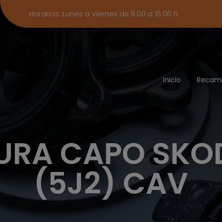
Horarios: Lunes a Viernes de 8.00 a 16.00 h
Inicio
Recam
URA CAPO SKOD
(5J2) CAV