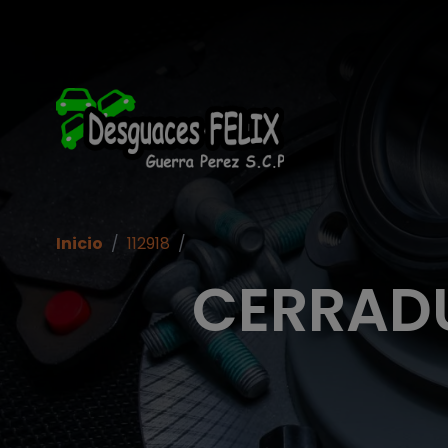
Inicio
/
112918
/
CERRAD