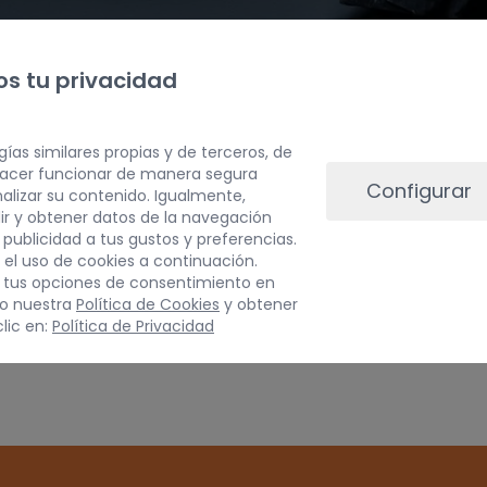
s tu privacidad
gías similares propias y de terceros, de
 hacer funcionar de manera segura
Configurar
alizar su contenido. Igualmente,
PESO
ir y obtener datos de la navegación
a publicidad a tus gustos y preferencias.
3 kg
 el uso de cookies a continuación.
 tus opciones de consentimiento en
do nuestra
Política de Cookies
y obtener
Inspeccionar vehículo 
lic en:
Política de Privacidad