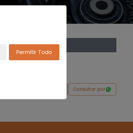
Permitir Todo
de origen
Solicitar pieza
Consultar por