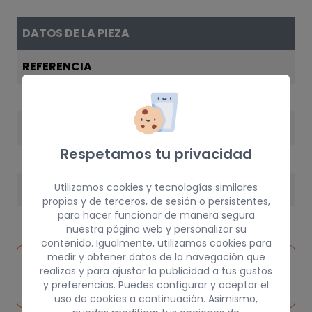
DATOS DE LA PIEZA
REFERENCIA
7701465217
AÑO
Respetamos tu privacidad
1999
Utilizamos cookies y tecnologías similares
PESO
propias y de terceros, de sesión o persistentes,
5 kg
para hacer funcionar de manera segura
nuestra página web y personalizar su
contenido. Igualmente, utilizamos cookies para
medir y obtener datos de la navegación que
Inspeccionar
Solicitar
Consultar
realizas y para ajustar la publicidad a tus gustos
vehículo de
pieza
por
y preferencias. Puedes configurar y aceptar el
origen
uso de cookies a continuación. Asimismo,