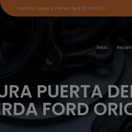
Horarios: Lunes a Viernes de 8.00 a 16.00 h
Inicio
Recam
URA PUERTA DE
ERDA FORD ORI