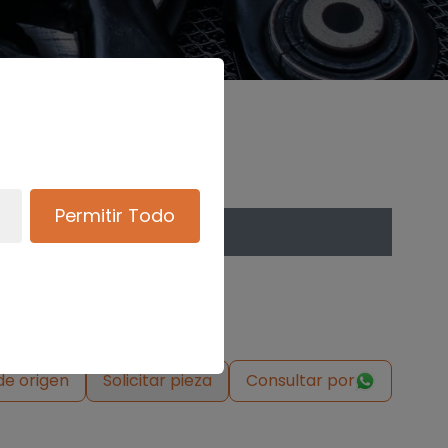
Permitir Todo
de origen
Solicitar pieza
Consultar por