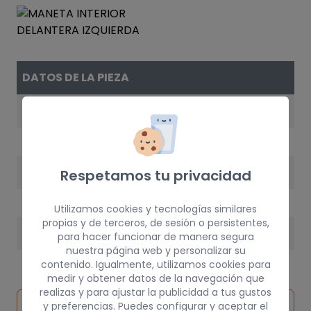
DATOS DE LA PIEZA
REFERENCIA
6920602110B0
AÑO
Respetamos tu privacidad
2002
Utilizamos cookies y tecnologías similares
propias y de terceros, de sesión o persistentes,
PESO
para hacer funcionar de manera segura
nuestra página web y personalizar su
1 kg
contenido. Igualmente, utilizamos cookies para
medir y obtener datos de la navegación que
realizas y para ajustar la publicidad a tus gustos
Inspeccionar
y preferencias. Puedes configurar y aceptar el