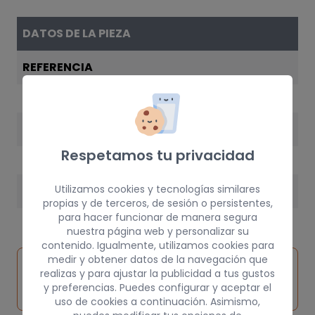
DATOS DE LA PIEZA
REFERENCIA
4620112330B0
AÑO
Respetamos tu privacidad
2002
Utilizamos cookies y tecnologías similares
PESO
propias y de terceros, de sesión o persistentes,
5 kg
para hacer funcionar de manera segura
nuestra página web y personalizar su
contenido. Igualmente, utilizamos cookies para
medir y obtener datos de la navegación que
Inspeccionar
Solicitar
Consultar
realizas y para ajustar la publicidad a tus gustos
vehículo de
pieza
por
y preferencias. Puedes configurar y aceptar el
origen
uso de cookies a continuación. Asimismo,