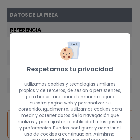
DATOS DE LA PIEZA
REFERENCIA
MB283548
AÑO
Respetamos tu privacidad
1989
Utilizamos cookies y tecnologías similares
PESO
propias y de terceros, de sesión o persistentes,
15 kg
para hacer funcionar de manera segura
nuestra página web y personalizar su
contenido. Igualmente, utilizamos cookies para
medir y obtener datos de la navegación que
Inspeccionar
Solicitar
Consultar
realizas y para ajustar la publicidad a tus gustos
vehículo de
pieza
por
y preferencias. Puedes configurar y aceptar el
origen
uso de cookies a continuación. Asimismo,