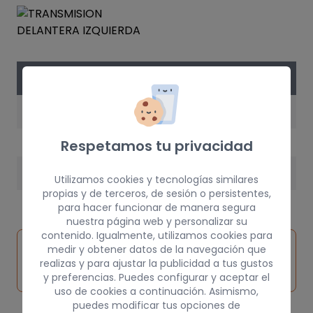
DATOS DE LA PIEZA
AÑO
1989
Respetamos tu privacidad
PESO
Utilizamos cookies y tecnologías similares
propias y de terceros, de sesión o persistentes,
100,00 kg
para hacer funcionar de manera segura
nuestra página web y personalizar su
contenido. Igualmente, utilizamos cookies para
Inspeccionar
medir y obtener datos de la navegación que
Solicitar
Consultar
vehículo de
realizas y para ajustar la publicidad a tus gustos
pieza
por
origen
y preferencias. Puedes configurar y aceptar el
uso de cookies a continuación. Asimismo,
puedes modificar tus opciones de