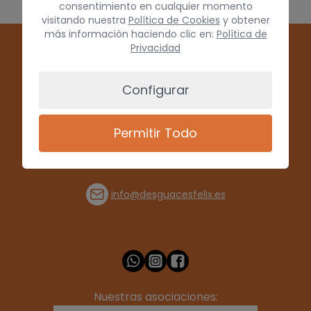
consentimiento en cualquier momento
visitando nuestra
Política de Cookies
y obtener
más información haciendo clic en:
Política de
Privacidad
Configurar
Permitir Todo
(+34) 928 715008
info@desguacesfelix.es
Nuestras asociaciones: