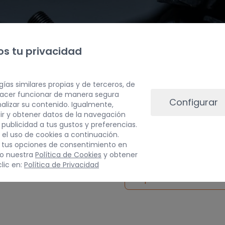
s tu privacidad
gías similares propias y de terceros, de
 hacer funcionar de manera segura
Configurar
alizar su contenido. Igualmente,
ir y obtener datos de la navegación
a publicidad a tus gustos y preferencias.
PESO
 el uso de cookies a continuación.
 tus opciones de consentimiento en
3 kg
do nuestra
Política de Cookies
y obtener
lic en:
Política de Privacidad
Inspeccionar vehículo 