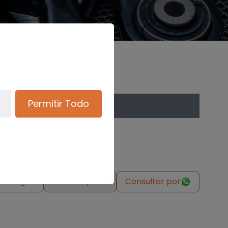
Permitir Todo
de origen
Solicitar pieza
Consultar por