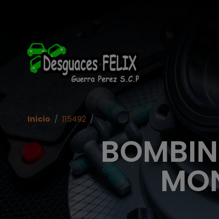
Inicio
/
115492
/
BOMBIN
MON