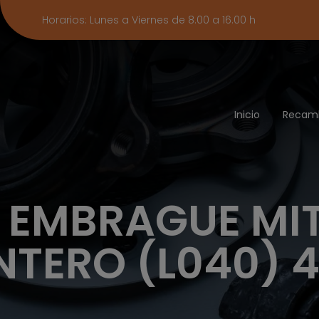
Horarios: Lunes a Viernes de 8.00 a 16.00 h
Inicio
Recam
 EMBRAGUE MIT
TERO (L040) 