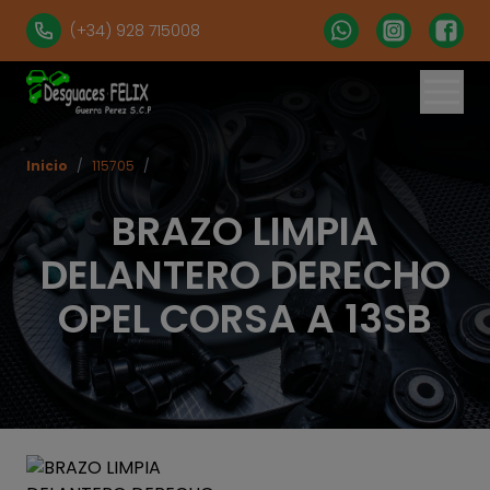
(+34) 928 715008
Inicio
/
115705
/
BRAZO LIMPIA
DELANTERO DERECHO
OPEL CORSA A 13SB