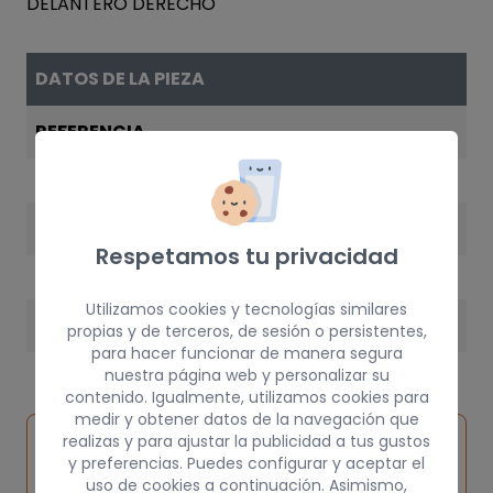
DATOS DE LA PIEZA
REFERENCIA
90119221
AÑO
Respetamos tu privacidad
1987
Utilizamos cookies y tecnologías similares
PESO
propias y de terceros, de sesión o persistentes,
para hacer funcionar de manera segura
3 kg
nuestra página web y personalizar su
contenido. Igualmente, utilizamos cookies para
medir y obtener datos de la navegación que
Inspeccionar
realizas y para ajustar la publicidad a tus gustos
Solicitar
Consultar
vehículo de
y preferencias. Puedes configurar y aceptar el
pieza
por
uso de cookies a continuación. Asimismo,
origen