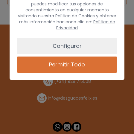
puedes modificar tus opciones de
consentimiento en cualquier momento
visitando nuestra
Política de Cookies
y obtener
más información haciendo clic en:
Política de
Privacidad
Configurar
Permitir Todo
(+34) 928 715008
info@desguacesfelix.es