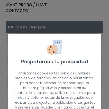
DATOS DE LA PIEZA
REFERENCIA
7700805669
AÑO
Respetamos tu privacidad
1993
Utilizamos cookies y tecnologías similares
propias y de terceros, de sesión o persistentes,
PESO
para hacer funcionar de manera segura
nuestra página web y personalizar su
5 kg
contenido. Igualmente, utilizamos cookies para
medir y obtener datos de la navegación que
realizas y para ajustar la publicidad a tus gustos
Inspeccionar
y preferencias. Puedes configurar y aceptar el