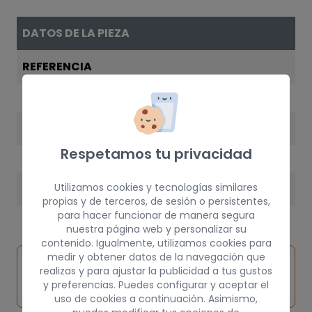
DATOS DE LA PIEZA
REFERENCIA
964006F702
AÑO
Respetamos tu privacidad
2001
Utilizamos cookies y tecnologías similares
PESO
propias y de terceros, de sesión o persistentes,
5 kg
para hacer funcionar de manera segura
nuestra página web y personalizar su
contenido. Igualmente, utilizamos cookies para
medir y obtener datos de la navegación que
Inspeccionar
Solicitar
Consultar
realizas y para ajustar la publicidad a tus gustos
vehículo de
pieza
por
y preferencias. Puedes configurar y aceptar el
origen
uso de cookies a continuación. Asimismo,