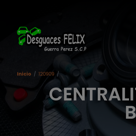
Inicio
/
120909
/
CENTRALI
B