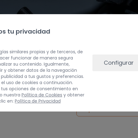
s tu privacidad
gías similares propias y de terceros, de
 hacer funcionar de manera segura
Configurar
alizar su contenido. Igualmente,
ir y obtener datos de la navegación
a publicidad a tus gustos y preferencias.
PESO
 el uso de cookies a continuación.
 tus opciones de consentimiento en
3 kg
do nuestra
Política de Cookies
y obtener
lic en:
Política de Privacidad
Inspeccionar vehículo 