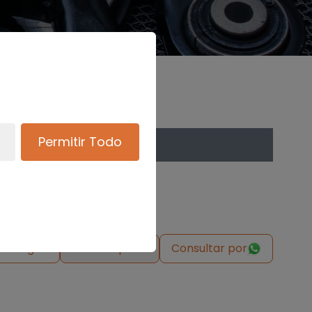
Permitir Todo
de origen
Solicitar pieza
Consultar por