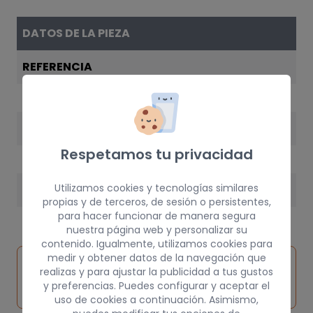
DATOS DE LA PIEZA
REFERENCIA
1134006
AÑO
Respetamos tu privacidad
2001
Utilizamos cookies y tecnologías similares
PESO
propias y de terceros, de sesión o persistentes,
3 kg
para hacer funcionar de manera segura
nuestra página web y personalizar su
contenido. Igualmente, utilizamos cookies para
medir y obtener datos de la navegación que
Inspeccionar
Solicitar
Consultar
realizas y para ajustar la publicidad a tus gustos
vehículo de
pieza
por
y preferencias. Puedes configurar y aceptar el
origen
uso de cookies a continuación. Asimismo,