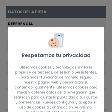
DATOS DE LA PIEZA
REFERENCIA
0055187212
AÑO
Respetamos tu privacidad
2001
Utilizamos cookies y tecnologías similares
PESO
propias y de terceros, de sesión o persistentes,
3 kg
para hacer funcionar de manera segura
nuestra página web y personalizar su
contenido. Igualmente, utilizamos cookies para
medir y obtener datos de la navegación que
Inspeccionar
Solicitar
Consultar
realizas y para ajustar la publicidad a tus gustos
vehículo de
pieza
por
y preferencias. Puedes configurar y aceptar el
origen
uso de cookies a continuación. Asimismo,