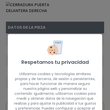
DATOS DE LA PIEZA
REFERENCIA
0051917876
AÑO
Respetamos tu privacidad
2004
Utilizamos cookies y tecnologías similares
propias y de terceros, de sesión o persistentes,
PESO
para hacer funcionar de manera segura
nuestra página web y personalizar su
5 kg
contenido. Igualmente, utilizamos cookies para
medir y obtener datos de la navegación que
realizas y para ajustar la publicidad a tus gustos
Inspeccionar
y preferencias. Puedes configurar y aceptar el