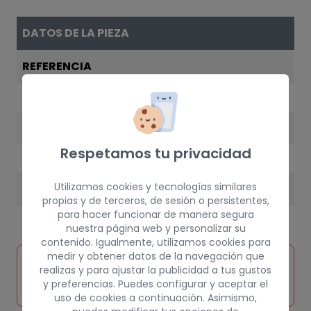
DATOS DE LA PIEZA
REFERENCIA
0046804527
AÑO
Respetamos tu privacidad
2004
Utilizamos cookies y tecnologías similares
PESO
propias y de terceros, de sesión o persistentes,
20 kg
para hacer funcionar de manera segura
nuestra página web y personalizar su
contenido. Igualmente, utilizamos cookies para
medir y obtener datos de la navegación que
Inspeccionar
Solicitar
Consultar
realizas y para ajustar la publicidad a tus gustos
vehículo de
pieza
por
y preferencias. Puedes configurar y aceptar el
origen
uso de cookies a continuación. Asimismo,