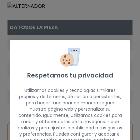
DATOS DE LA PIEZA
REFERENCIA
YLE101650
AÑO
Respetamos tu privacidad
2000
Utilizamos cookies y tecnologías similares
propias y de terceros, de sesión o persistentes,
PESO
para hacer funcionar de manera segura
5 kg
nuestra página web y personalizar su
contenido. Igualmente, utilizamos cookies para
medir y obtener datos de la navegación que
realizas y para ajustar la publicidad a tus gustos
Inspeccionar
Solicitar
Consultar
y preferencias. Puedes configurar y aceptar el
vehículo de