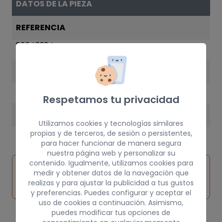
DATOS DE LA PIEZA
REFERENCIA
90243394
AÑO
1995
Respetamos tu privacidad
PESO
Utilizamos cookies y tecnologías similares
3 kg
propias y de terceros, de sesión o persistentes,
para hacer funcionar de manera segura
nuestra página web y personalizar su
contenido. Igualmente, utilizamos cookies para
Inspeccionar
Solicitar
Consultar
medir y obtener datos de la navegación que
vehículo de
pieza
por
realizas y para ajustar la publicidad a tus gustos
origen
y preferencias. Puedes configurar y aceptar el
uso de cookies a continuación. Asimismo,
puedes modificar tus opciones de