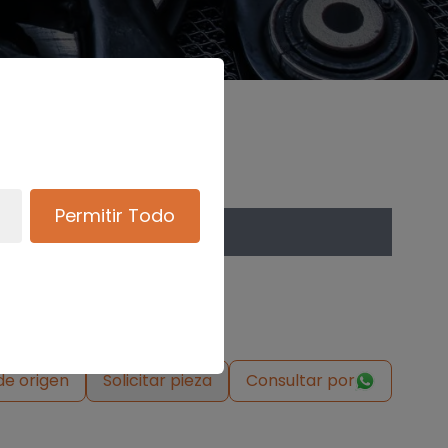
Permitir Todo
de origen
Solicitar pieza
Consultar por