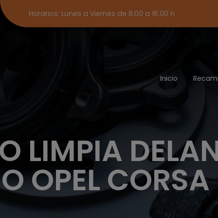
Horarios: Lunes a Viernes de 8.00 a 16.00 h
Inicio
Recam
O LIMPIA DELA
O OPEL CORSA 