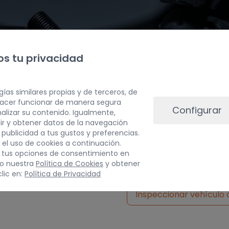
s tu privacidad
gías similares propias y de terceros, de
 hacer funcionar de manera segura
Configurar
alizar su contenido. Igualmente,
ir y obtener datos de la navegación
a publicidad a tus gustos y preferencias.
PESO
 el uso de cookies a continuación.
 tus opciones de consentimiento en
3 kg
do nuestra
Política de Cookies
y obtener
lic en:
Política de Privacidad
Inspeccionar vehículo 