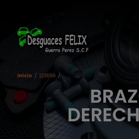
Inicio
/
123659
/
BRAZ
DERECH