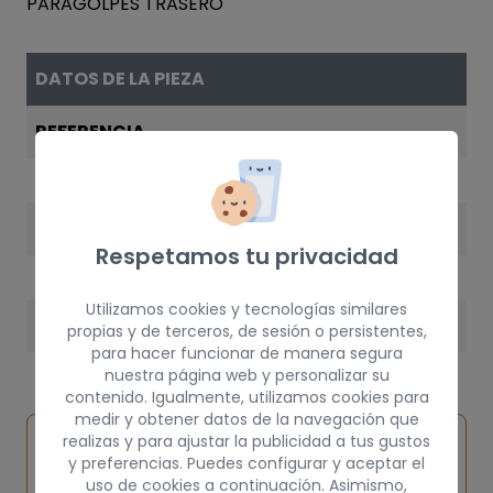
DATOS DE LA PIEZA
REFERENCIA
90386665
AÑO
Respetamos tu privacidad
1995
Utilizamos cookies y tecnologías similares
PESO
propias y de terceros, de sesión o persistentes,
para hacer funcionar de manera segura
25 kg
nuestra página web y personalizar su
contenido. Igualmente, utilizamos cookies para
medir y obtener datos de la navegación que
Inspeccionar
realizas y para ajustar la publicidad a tus gustos
Solicitar
Consultar
vehículo de
y preferencias. Puedes configurar y aceptar el
pieza
por
uso de cookies a continuación. Asimismo,
origen