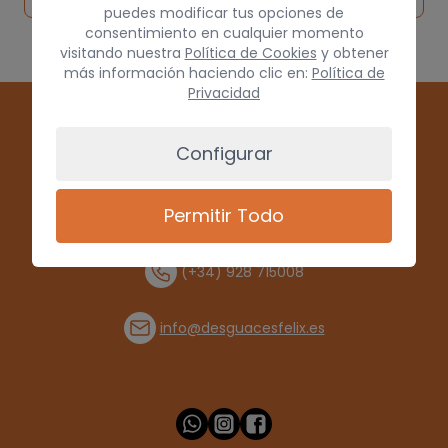
puedes modificar tus opciones de
consentimiento en cualquier momento
visitando nuestra
Política de Cookies
y obtener
más información haciendo clic en:
Política de
Privacidad
Configurar
Permitir Todo
(+34) 928 715008
info@desguacesfelix.es